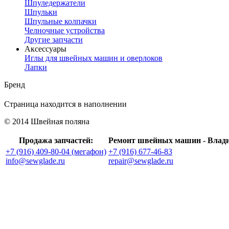
Шпуледержатели
Шпульки
Шпульные колпачки
Челночные устройства
Другие запчасти
Аксессуары
Иглы для швейных машин и оверлоков
Лапки
Бренд
Страница находится в наполнении
© 2014 Швейная поляна
Продажа запчастей:
Ремонт швейных машин - Влад
+7 (916) 409-80-04 (мегафон)
+7 (916) 677-46-83
info@sewglade.ru
repair@sewglade.ru