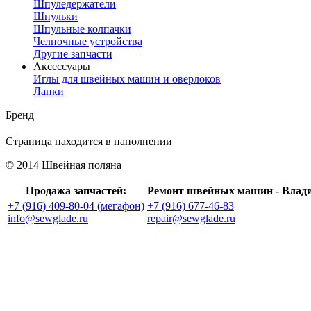
Шпуледержатели
Шпульки
Шпульные колпачки
Челночные устройства
Другие запчасти
Аксессуары
Иглы для швейных машин и оверлоков
Лапки
Бренд
Страница находится в наполнении
© 2014 Швейная поляна
Продажа запчастей:
Ремонт швейных машин - Влад
+7 (916) 409-80-04 (мегафон)
+7 (916) 677-46-83
info@sewglade.ru
repair@sewglade.ru