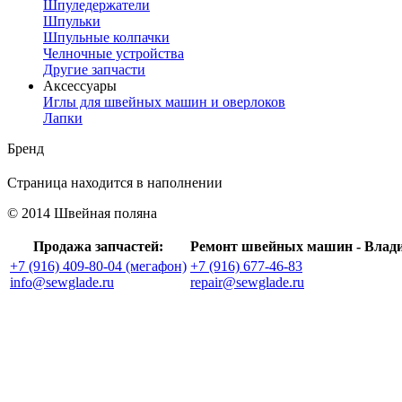
Шпуледержатели
Шпульки
Шпульные колпачки
Челночные устройства
Другие запчасти
Аксессуары
Иглы для швейных машин и оверлоков
Лапки
Бренд
Страница находится в наполнении
© 2014 Швейная поляна
Продажа запчастей:
Ремонт швейных машин - Влад
+7 (916) 409-80-04 (мегафон)
+7 (916) 677-46-83
info@sewglade.ru
repair@sewglade.ru