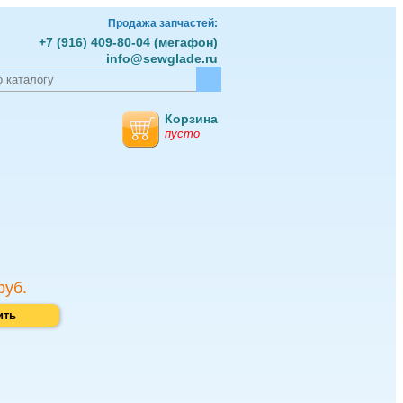
Продажа запчастей:
+7 (916) 409-80-04 (мегафон)
info@sewglade.ru
Корзина
пусто
руб.
ить