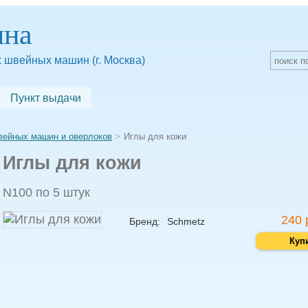
яна
 швейных машин (г. Москва)
Пункт выдачи
вейных машин и оверлоков
Иглы для кожи
Иглы для кожи
N100 по 5 штук
240 
Бренд:
Schmetz
Куп