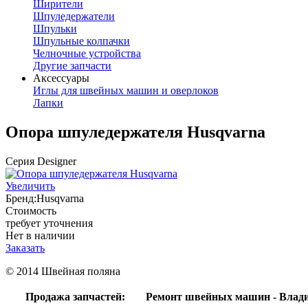
Ширители
Шпуледержатели
Шпульки
Шпульные колпачки
Челночные устройства
Другие запчасти
Аксессуары
Иглы для швейных машин и оверлоков
Лапки
Опора шпуледержателя Husqvarna
Серия Designer
Увеличить
Бренд:
Husqvarna
Стоимость
требует уточнения
Нет в наличии
Заказать
© 2014 Швейная поляна
Продажа запчастей:
Ремонт швейных машин - Влад