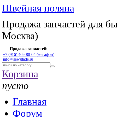
Швейная поляна
Продажа запчастей для б
Москва)
Продажа запчастей:
+7 (916) 409-80-04 (мегафон)
info@sewglade.ru
Корзина
пусто
Главная
Форум