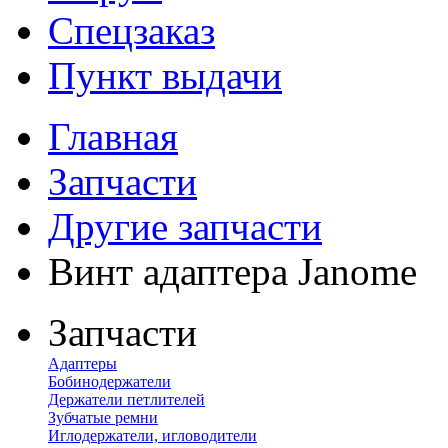
Спецзаказ
Пункт выдачи
Главная
Запчасти
Другие запчасти
Винт адаптера Janome
Запчасти
Адаптеры
Бобинодержатели
Держатели петлителей
Зубчатые ремни
Иглодержатели, игловодители