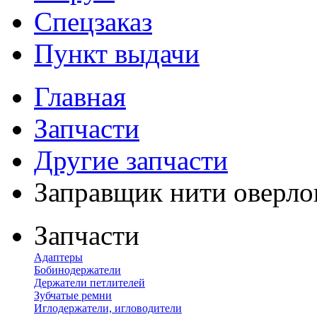
Спецзаказ
Пункт выдачи
Главная
Запчасти
Другие запчасти
Заправщик нити оверлок
Запчасти
Адаптеры
Бобинодержатели
Держатели петлителей
Зубчатые ремни
Иглодержатели, игловодители