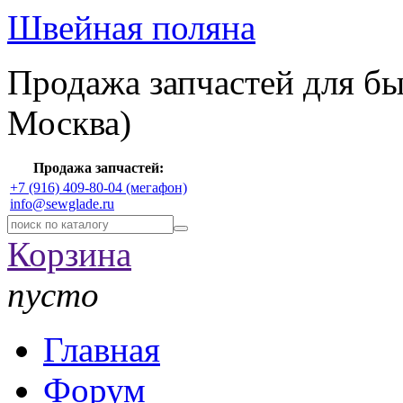
Швейная поляна
Продажа запчастей для б
Москва)
Продажа запчастей:
+7 (916) 409-80-04 (мегафон)
info@sewglade.ru
Корзина
пусто
Главная
Форум