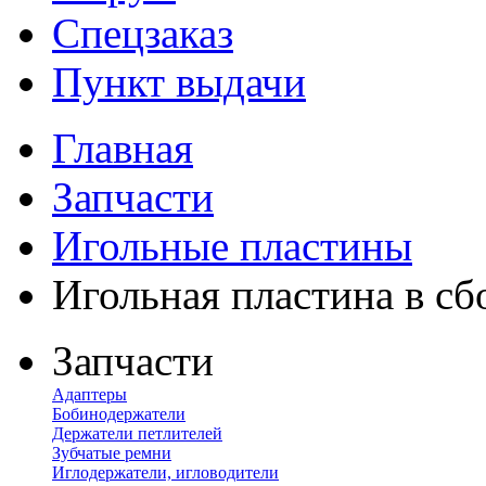
Спецзаказ
Пункт выдачи
Главная
Запчасти
Игольные пластины
Игольная пластина в сб
Запчасти
Адаптеры
Бобинодержатели
Держатели петлителей
Зубчатые ремни
Иглодержатели, игловодители