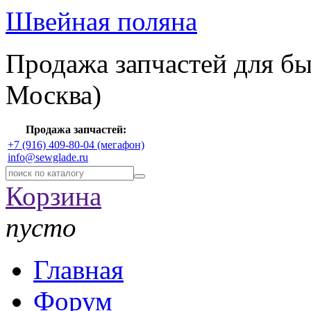
Швейная поляна
Продажа запчастей для б
Москва)
Продажа запчастей:
+7 (916) 409-80-04 (мегафон)
info@sewglade.ru
Корзина
пусто
Главная
Форум