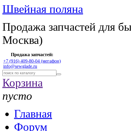
Швейная поляна
Продажа запчастей для б
Москва)
Продажа запчастей:
+7 (916) 409-80-04 (мегафон)
info@sewglade.ru
Корзина
пусто
Главная
Форум