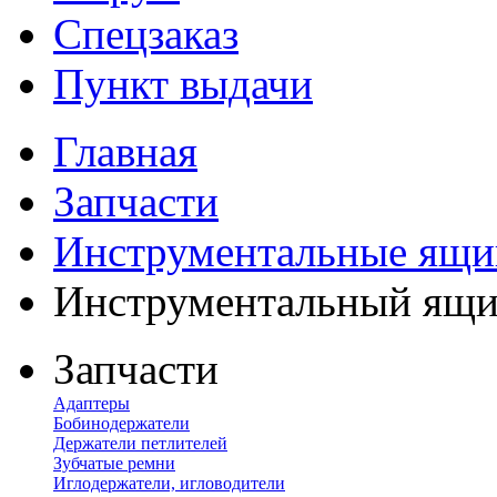
Спецзаказ
Пункт выдачи
Главная
Запчасти
Инструментальные ящи
Инструментальный ящик
Запчасти
Адаптеры
Бобинодержатели
Держатели петлителей
Зубчатые ремни
Иглодержатели, игловодители