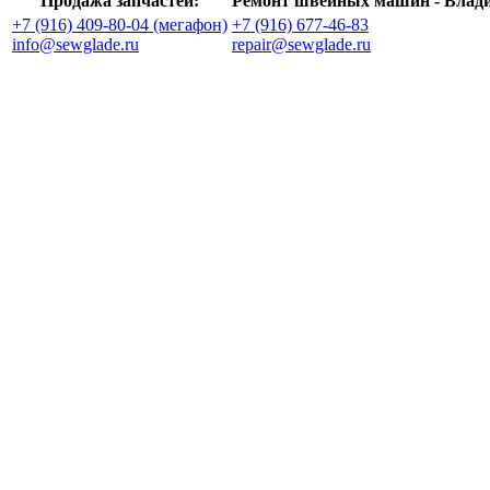
Продажа запчастей:
Ремонт швейных машин - Влад
+7 (916) 409-80-04 (мегафон)
+7 (916) 677-46-83
info@sewglade.ru
repair@sewglade.ru