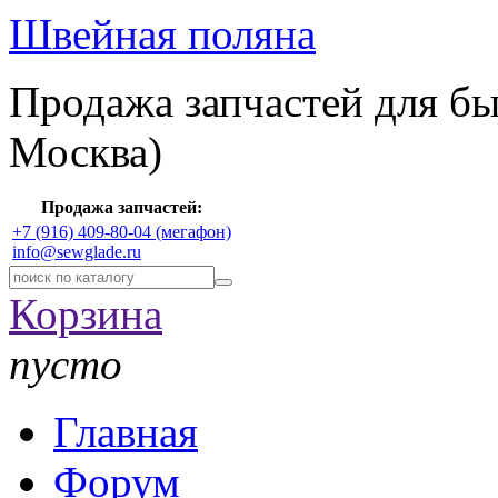
Швейная поляна
Продажа запчастей для б
Москва)
Продажа запчастей:
+7 (916) 409-80-04 (мегафон)
info@sewglade.ru
Корзина
пусто
Главная
Форум