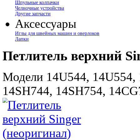
Шпульные колпачки
Челночные устройства
Другие запчасти
Аксессуары
Иглы для швейных машин и оверлоков
Лапки
Петлитель верхний Si
Модели 14U544, 14U554, 
14SH744, 14SH754, 14CG7