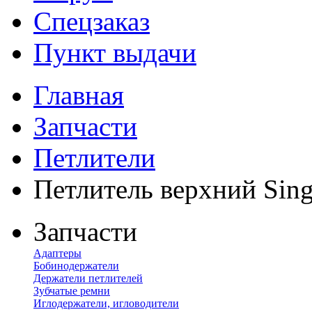
Спецзаказ
Пункт выдачи
Главная
Запчасти
Петлители
Петлитель верхний Sing
Запчасти
Адаптеры
Бобинодержатели
Держатели петлителей
Зубчатые ремни
Иглодержатели, игловодители