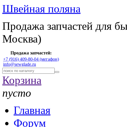
Швейная поляна
Продажа запчастей для б
Москва)
Продажа запчастей:
+7 (916) 409-80-04 (мегафон)
info@sewglade.ru
Корзина
пусто
Главная
Форум