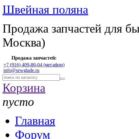
Швейная поляна
Продажа запчастей для б
Москва)
Продажа запчастей:
+7 (916) 409-80-04 (мегафон)
info@sewglade.ru
Корзина
пусто
Главная
Форум