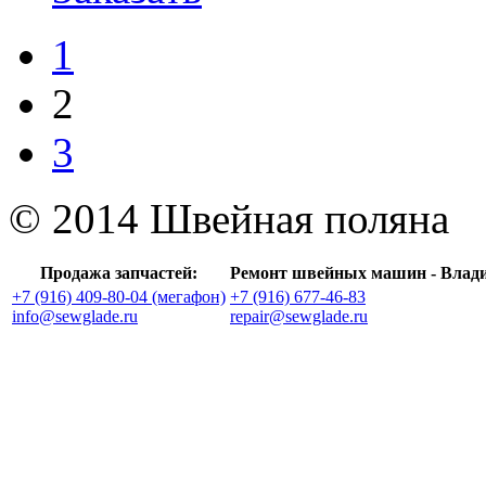
1
2
3
© 2014 Швейная поляна
Продажа запчастей:
Ремонт швейных машин - Влад
+7 (916) 409-80-04 (мегафон)
+7 (916) 677-46-83
info@sewglade.ru
repair@sewglade.ru