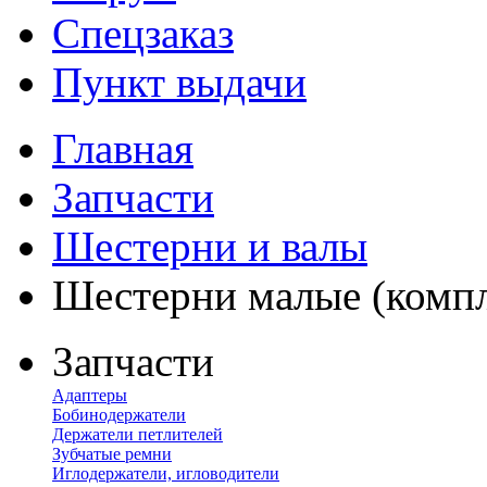
Спецзаказ
Пункт выдачи
Главная
Запчасти
Шестерни и валы
Шестерни малые (компл
Запчасти
Адаптеры
Бобинодержатели
Держатели петлителей
Зубчатые ремни
Иглодержатели, игловодители