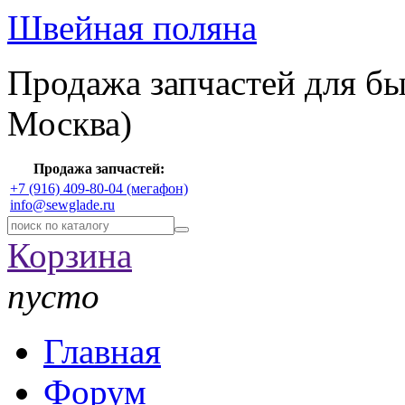
Швейная поляна
Продажа запчастей для б
Москва)
Продажа запчастей:
+7 (916) 409-80-04 (мегафон)
info@sewglade.ru
Корзина
пусто
Главная
Форум