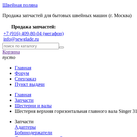
Швейная поляна
Продажа запчастей для бытовых швейных машин (г. Москва)
Продажа запчастей:
+7 (916) 409-80-04 (мегафон)
info@sewglade.ru
Корзина
пусто
Главная
Форум
Спецзаказ
Пункт выдачи
Главная
Запчасти
Шестерни и валы
Шестерня верхняя горизонтальная главного вала Singer 3
Запчасти
Адаптеры
Бобинодержатели