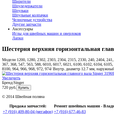
Ширители
Шпуледержатели
Шпульки
Шпульные колпачки
Челночные устройства
Другие запчасти
Аксессуары
Иглы для швейных машин и оверлоков
Лапки
Шестерня верхняя горизонтальная главн
Модели 1200, 1280, 2302, 2303, 2304, 2315, 2330, 240, 2404, 241, 2
367, 368, 547, 563, 588, 6010, 6017, 6021, 6100, 6102, 6104, 6105,
8100, 964, 966, 968, 972, 974/ Внутр. диаметр 12.7 мм, наружн
Увеличить
Бренд:
Singer
720 руб.
Купить
© 2014 Швейная поляна
Продажа запчастей:
Ремонт швейных машин - Влад
+7 (916) 409-80-04 (мегафон)
+7 (916) 677-46-83