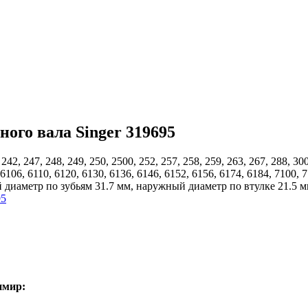
ого вала Singer 319695
42, 247, 248, 249, 250, 2500, 252, 257, 258, 259, 263, 267, 288, 300
 6106, 6110, 6120, 6130, 6136, 6146, 6152, 6156, 6174, 6184, 7100, 
ый диаметр по зубьям 31.7 мм, наружный диаметр по втулке 21.5 м
имир: