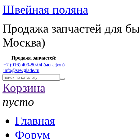
Швейная поляна
Продажа запчастей для б
Москва)
Продажа запчастей:
+7 (916) 409-80-04 (мегафон)
info@sewglade.ru
Корзина
пусто
Главная
Форум