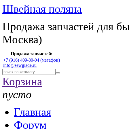
Швейная поляна
Продажа запчастей для б
Москва)
Продажа запчастей:
+7 (916) 409-80-04 (мегафон)
info@sewglade.ru
Корзина
пусто
Главная
Форум