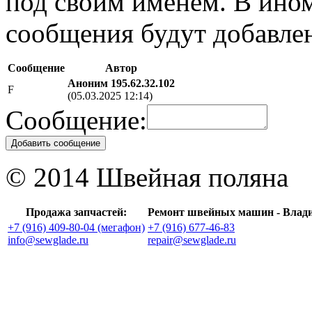
под своим именем. В ино
сообщения будут добавле
Сообщение
Автор
Аноним 195.62.32.102
F
(05.03.2025 12:14)
Сообщение:
Добавить сообщение
© 2014 Швейная поляна
Продажа запчастей:
Ремонт швейных машин - Влад
+7 (916) 409-80-04 (мегафон)
+7 (916) 677-46-83
info@sewglade.ru
repair@sewglade.ru