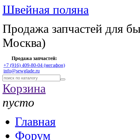
Швейная поляна
Продажа запчастей для б
Москва)
Продажа запчастей:
+7 (916) 409-80-04 (мегафон)
info@sewglade.ru
Корзина
пусто
Главная
Форум