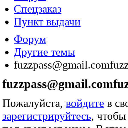
Спецзаказ
Пункт выдачи
Форум
Другие темы
fuzzpass@gmail.comfuz
fuzzpass@gmail.comfu
Пожалуйста,
войдите
в св
зарегистрируйтесь
, чтобы