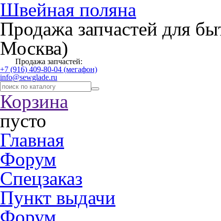
Швейная поляна
Продажа запчастей для бы
Москва)
Продажа запчастей:
+7 (916) 409-80-04 (мегафон)
info@sewglade.ru
Корзина
пусто
Главная
Форум
Спецзаказ
Пункт выдачи
Форум