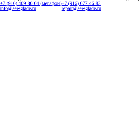
+7 (916) 409-80-04 (мегафон)
+7 (916) 677-46-83
info@sewglade.ru
repair@sewglade.ru