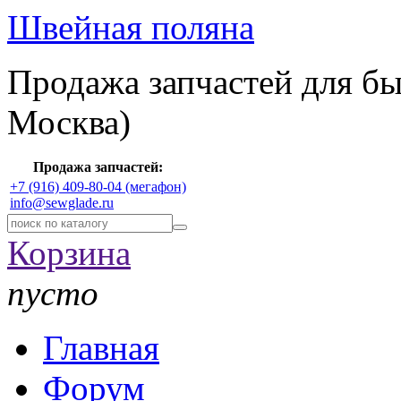
Швейная поляна
Продажа запчастей для б
Москва)
Продажа запчастей:
+7 (916) 409-80-04 (мегафон)
info@sewglade.ru
Корзина
пусто
Главная
Форум