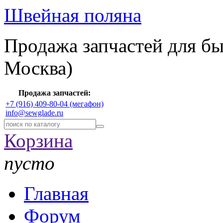
Швейная поляна
Продажа запчастей для б
Москва)
Продажа запчастей:
+7 (916) 409-80-04 (мегафон)
info@sewglade.ru
Корзина
пусто
Главная
Форум