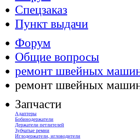
Спецзаказ
Пункт выдачи
Форум
Общие вопросы
ремонт швейных маши
ремонт швейных маши
Запчасти
Адаптеры
Бобинодержатели
Держатели петлителей
Зубчатые ремни
Иглодержатели, игловодители