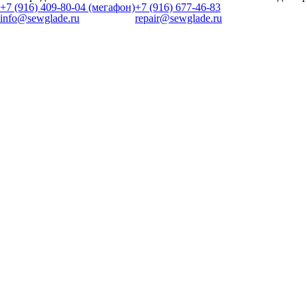
+7 (916) 409-80-04 (мегафон)
+7 (916) 677-46-83
info@sewglade.ru
repair@sewglade.ru