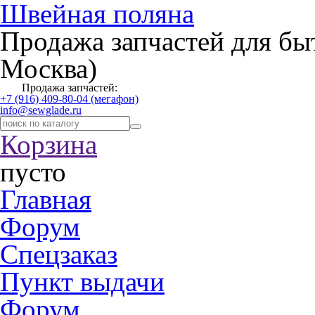
Швейная поляна
Продажа запчастей для бы
Москва)
Продажа запчастей:
+7 (916) 409-80-04 (мегафон)
info@sewglade.ru
Корзина
пусто
Главная
Форум
Спецзаказ
Пункт выдачи
Форум