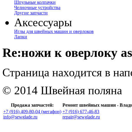
Шпульные колпачки
Челночные устройства
Другие запчасти
Аксессуары
Иглы для швейных машин и оверлоков
Лапки
Re:ножи к оверлоку as
Страница находится в на
© 2014 Швейная поляна
Продажа запчастей:
Ремонт швейных машин - Влад
+7 (916) 409-80-04 (мегафон)
+7 (916) 677-46-83
info@sewglade.ru
repair@sewglade.ru