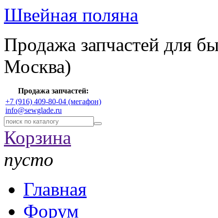
Швейная поляна
Продажа запчастей для б
Москва)
Продажа запчастей:
+7 (916) 409-80-04 (мегафон)
info@sewglade.ru
Корзина
пусто
Главная
Форум