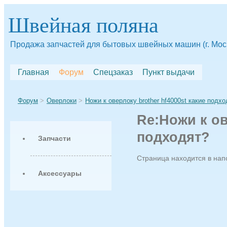
Швейная поляна
Продажа запчастей для бытовых швейных машин (г. Мос
Главная
Форум
Спецзаказ
Пункт выдачи
Форум
Оверлоки
Ножи к оверлоку brother hf4000st какие подхо
Re:Ножи к ов
подходят?
Запчасти
Страница находится в на
Аксессуары