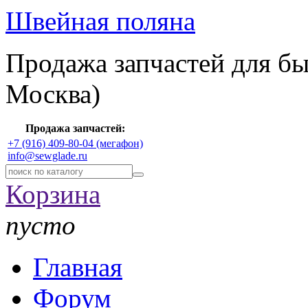
Швейная поляна
Продажа запчастей для б
Москва)
Продажа запчастей:
+7 (916) 409-80-04 (мегафон)
info@sewglade.ru
Корзина
пусто
Главная
Форум