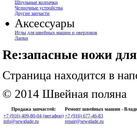
Шпульные колпачки
Челночные устройства
Другие запчасти
Аксессуары
Иглы для швейных машин и оверлоков
Лапки
Re:запасные ножи для
Страница находится в на
© 2014 Швейная поляна
Продажа запчастей:
Ремонт швейных машин - Влад
+7 (916) 409-80-04 (мегафон)
+7 (916) 677-46-83
info@sewglade.ru
repair@sewglade.ru