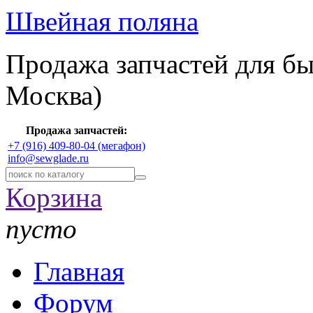
Швейная поляна
Продажа запчастей для б
Москва)
Продажа запчастей:
+7 (916) 409-80-04 (мегафон)
info@sewglade.ru
Корзина
пусто
Главная
Форум