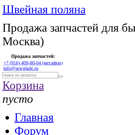
Швейная поляна
Продажа запчастей для б
Москва)
Продажа запчастей:
+7 (916) 409-80-04 (мегафон)
info@sewglade.ru
Корзина
пусто
Главная
Форум