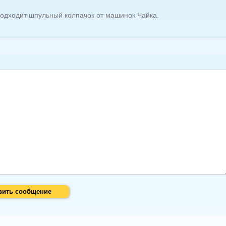
подходит шпульный колпачок от машинок Чайка.
вить сообщение