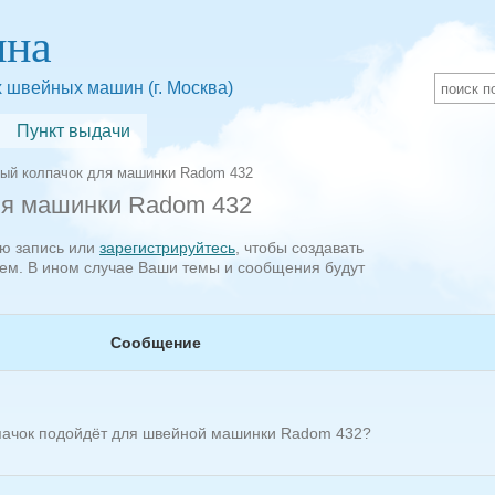
яна
 швейных машин (г. Москва)
Пункт выдачи
ый колпачок для машинки Radom 432
ля машинки Radom 432
ую запись или
зарегистрируйтесь
, чтобы создавать
ем. В ином случае Ваши темы и сообщения будут
Сообщение
пачок подойдёт для швейной машинки Radom 432?