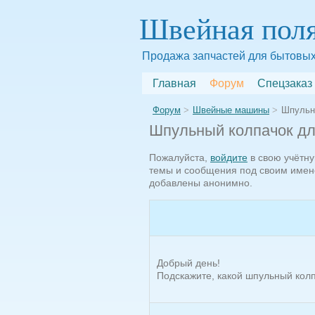
Швейная пол
Продажа запчастей для бытовых
Главная
Форум
Спецзаказ
Форум
Швейные машины
Шпульн
Шпульный колпачок д
Пожалуйста,
войдите
в свою учётн
темы и сообщения под своим имен
добавлены анонимно.
Добрый день!
Подскажите, какой шпульный кол