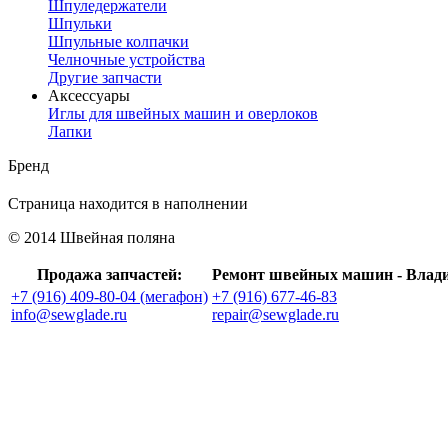
Шпуледержатели
Шпульки
Шпульные колпачки
Челночные устройства
Другие запчасти
Аксессуары
Иглы для швейных машин и оверлоков
Лапки
Бренд
Страница находится в наполнении
© 2014 Швейная поляна
Продажа запчастей:
Ремонт швейных машин - Влад
+7 (916) 409-80-04 (мегафон)
+7 (916) 677-46-83
info@sewglade.ru
repair@sewglade.ru