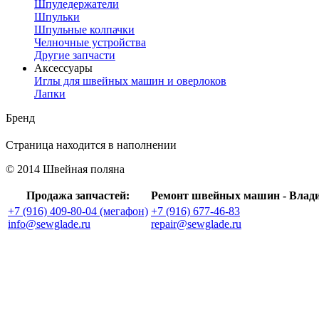
Шпуледержатели
Шпульки
Шпульные колпачки
Челночные устройства
Другие запчасти
Аксессуары
Иглы для швейных машин и оверлоков
Лапки
Бренд
Страница находится в наполнении
© 2014 Швейная поляна
Продажа запчастей:
Ремонт швейных машин - Влад
+7 (916) 409-80-04 (мегафон)
+7 (916) 677-46-83
info@sewglade.ru
repair@sewglade.ru