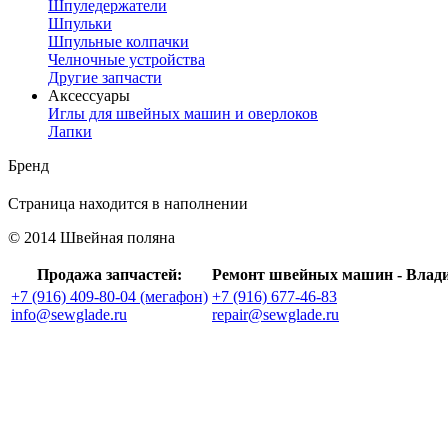
Шпуледержатели
Шпульки
Шпульные колпачки
Челночные устройства
Другие запчасти
Аксессуары
Иглы для швейных машин и оверлоков
Лапки
Бренд
Страница находится в наполнении
© 2014 Швейная поляна
Продажа запчастей:
Ремонт швейных машин - Влад
+7 (916) 409-80-04 (мегафон)
+7 (916) 677-46-83
info@sewglade.ru
repair@sewglade.ru