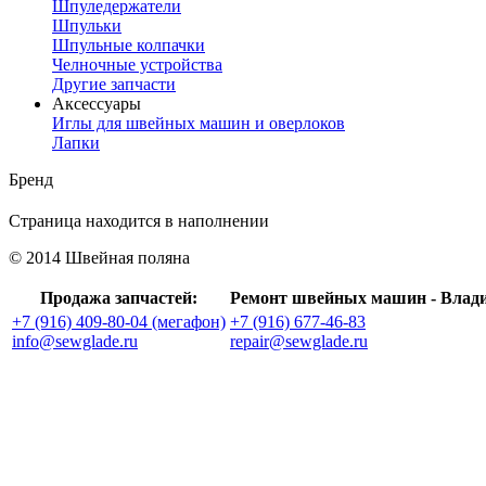
Шпуледержатели
Шпульки
Шпульные колпачки
Челночные устройства
Другие запчасти
Аксессуары
Иглы для швейных машин и оверлоков
Лапки
Бренд
Страница находится в наполнении
© 2014 Швейная поляна
Продажа запчастей:
Ремонт швейных машин - Влад
+7 (916) 409-80-04 (мегафон)
+7 (916) 677-46-83
info@sewglade.ru
repair@sewglade.ru