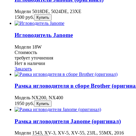
Модели 5018DE, 5024DE, 23XE
1500 руб.
Купить
Игловодитель Janome
Модели 18W
Стоимость
требует уточнения
Нет в наличии
Заказать
Рамка игловодителя в сборе Brother (оригина
Модель NX200, NX400
1950 руб.
Купить
Рамка игловодителя Janome (оригинал)
Модели 1543, XV-3, XV-5, XV-55, 23JL, 55MX, 2016