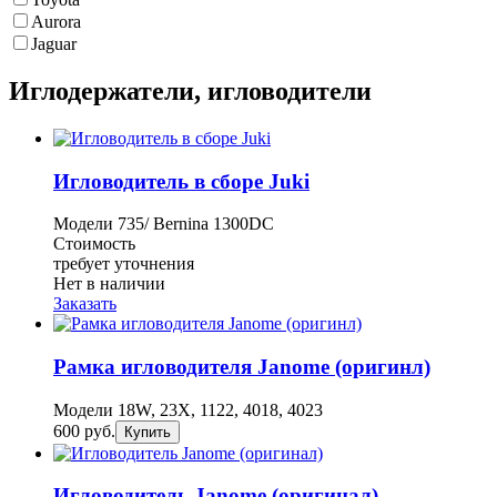
Aurora
Jaguar
Иглодержатели, игловодители
Игловодитель в сборе Juki
Модели 735/ Bernina 1300DC
Стоимость
требует уточнения
Нет в наличии
Заказать
Рамка игловодителя Janome (оригинл)
Модели 18W, 23X, 1122, 4018, 4023
600 руб.
Купить
Игловодитель Janome (оригинал)