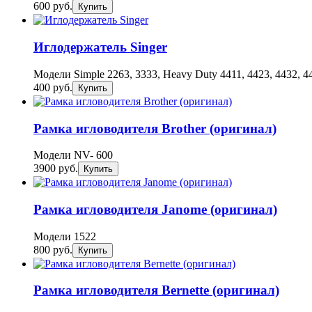
600 руб.
Купить
Иглодержатель Singer
Модели Simple 2263, 3333, Heavy Duty 4411, 4423, 4432, 44
400 руб.
Купить
Рамка игловодителя Brother (оригинал)
Модели NV- 600
3900 руб.
Купить
Рамка игловодителя Janome (оригинал)
Модели 1522
800 руб.
Купить
Рамка игловодителя Bernette (оригинал)