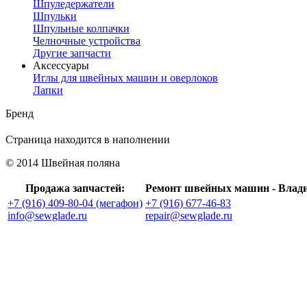
Шпуледержатели
Шпульки
Шпульные колпачки
Челночные устройства
Другие запчасти
Аксессуары
Иглы для швейных машин и оверлоков
Лапки
Бренд
Страница находится в наполнении
© 2014 Швейная поляна
Продажа запчастей:
Ремонт швейных машин - Влад
+7 (916) 409-80-04 (мегафон)
+7 (916) 677-46-83
info@sewglade.ru
repair@sewglade.ru