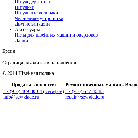
Шпуледержатели
Шпульки
Шпульные колпачки
Челночные устройства
Другие запчасти
Аксессуары
Иглы для швейных машин и оверлоков
Лапки
Бренд
Страница находится в наполнении
© 2014 Швейная поляна
Продажа запчастей:
Ремонт швейных машин - Влад
+7 (916) 409-80-04 (мегафон)
+7 (916) 677-46-83
info@sewglade.ru
repair@sewglade.ru