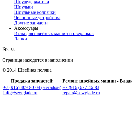
Шпуледержатели
Шпульки
Шпульные колпачки
Челночные устройства
Другие запчасти
Аксессуары
Иглы для швейных машин и оверлоков
Лапки
Бренд
Страница находится в наполнении
© 2014 Швейная поляна
Продажа запчастей:
Ремонт швейных машин - Влад
+7 (916) 409-80-04 (мегафон)
+7 (916) 677-46-83
info@sewglade.ru
repair@sewglade.ru