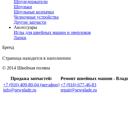
Шпуледержатели
Шпульки
Шпульные колпачки
Челночные устройства
Другие запчасти
Аксессуары
Иглы для швейных машин и оверлоков
Лапки
Бренд
Страница находится в наполнении
© 2014 Швейная поляна
Продажа запчастей:
Ремонт швейных машин - Влад
+7 (916) 409-80-04 (мегафон)
+7 (916) 677-46-83
info@sewglade.ru
repair@sewglade.ru