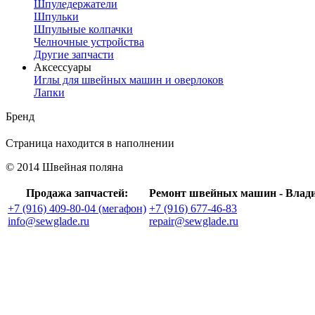
Шпуледержатели
Шпульки
Шпульные колпачки
Челночные устройства
Другие запчасти
Аксессуары
Иглы для швейных машин и оверлоков
Лапки
Бренд
Страница находится в наполнении
© 2014 Швейная поляна
Продажа запчастей:
Ремонт швейных машин - Влад
+7 (916) 409-80-04 (мегафон)
+7 (916) 677-46-83
info@sewglade.ru
repair@sewglade.ru