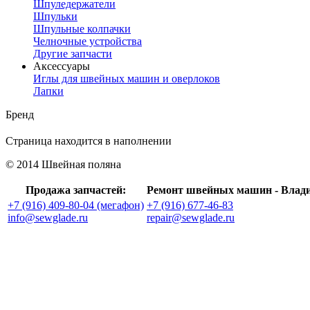
Шпуледержатели
Шпульки
Шпульные колпачки
Челночные устройства
Другие запчасти
Аксессуары
Иглы для швейных машин и оверлоков
Лапки
Бренд
Страница находится в наполнении
© 2014 Швейная поляна
Продажа запчастей:
Ремонт швейных машин - Влад
+7 (916) 409-80-04 (мегафон)
+7 (916) 677-46-83
info@sewglade.ru
repair@sewglade.ru