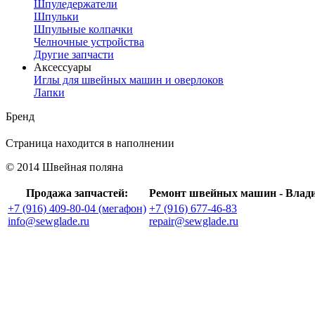
Шпуледержатели
Шпульки
Шпульные колпачки
Челночные устройства
Другие запчасти
Аксессуары
Иглы для швейных машин и оверлоков
Лапки
Бренд
Страница находится в наполнении
© 2014 Швейная поляна
Продажа запчастей:
Ремонт швейных машин - Влад
+7 (916) 409-80-04 (мегафон)
+7 (916) 677-46-83
info@sewglade.ru
repair@sewglade.ru