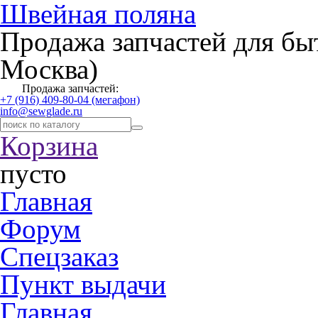
Швейная поляна
Продажа запчастей для бы
Москва)
Продажа запчастей:
+7 (916) 409-80-04 (мегафон)
info@sewglade.ru
Корзина
пусто
Главная
Форум
Спецзаказ
Пункт выдачи
Главная