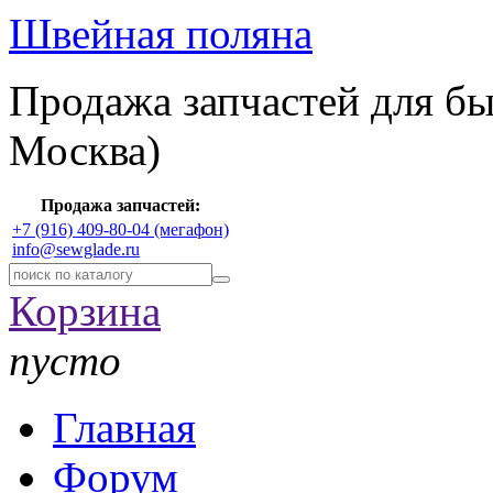
Швейная поляна
Продажа запчастей для б
Москва)
Продажа запчастей:
+7 (916) 409-80-04 (мегафон)
info@sewglade.ru
Корзина
пусто
Главная
Форум