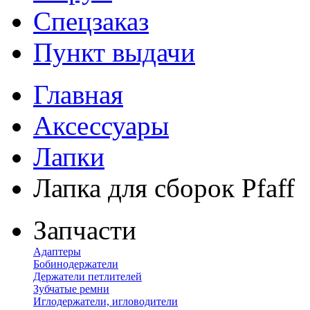
Спецзаказ
Пункт выдачи
Главная
Аксессуары
Лапки
Лапка для сборок Pfaff
Запчасти
Адаптеры
Бобинодержатели
Держатели петлителей
Зубчатые ремни
Иглодержатели, игловодители