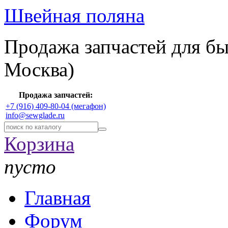
Швейная поляна
Продажа запчастей для б
Москва)
Продажа запчастей:
+7 (916) 409-80-04 (мегафон)
info@sewglade.ru
Корзина
пусто
Главная
Форум