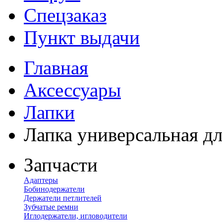
Спецзаказ
Пункт выдачи
Главная
Аксессуары
Лапки
Лапка универсальная дл
Запчасти
Адаптеры
Бобинодержатели
Держатели петлителей
Зубчатые ремни
Иглодержатели, игловодители