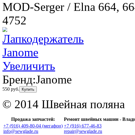
MOD-Serger / Elna 664, 664
4752
Увеличить
Бренд:
Janome
550 руб.
Купить
© 2014 Швейная поляна
Продажа запчастей:
Ремонт швейных машин - Влад
+7 (916) 409-80-04 (мегафон)
+7 (916) 677-46-83
info@sewglade.ru
repair@sewglade.ru