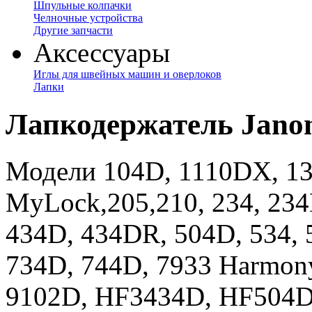
Шпульные колпачки
Челночные устройства
Другие запчасти
Аксессуары
Иглы для швейных машин и оверлоков
Лапки
Лапкодержатель Jano
Модели 104D, 1110DX, 13
MyLock,205,210, 234, 234
434D, 434DR, 504D, 534, 
734D, 744D, 7933 Harmon
9102D, HF3434D, HF504D