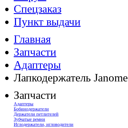
Спецзаказ
Пункт выдачи
Главная
Запчасти
Адаптеры
Лапкодержатель Janome
Запчасти
Адаптеры
Бобинодержатели
Держатели петлителей
Зубчатые ремни
Иглодержатели, игловодители