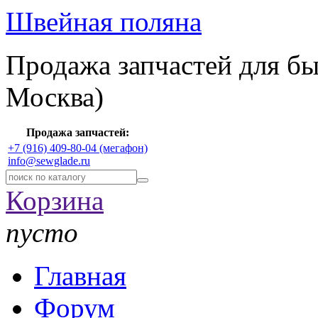
Швейная поляна
Продажа запчастей для б
Москва)
Продажа запчастей:
+7 (916) 409-80-04 (мегафон)
info@sewglade.ru
Корзина
пусто
Главная
Форум