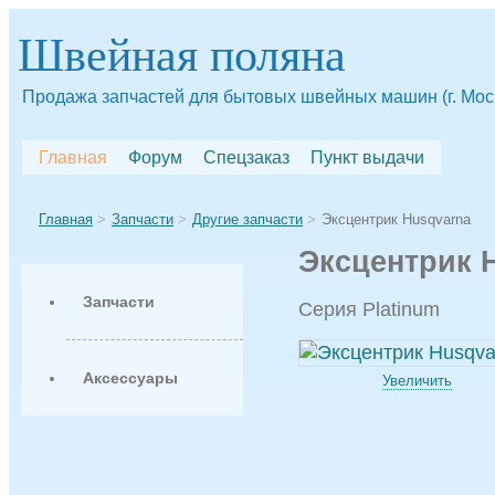
Швейная поляна
Продажа запчастей для бытовых швейных машин (г. Мос
Главная
Форум
Спецзаказ
Пункт выдачи
Главная
Запчасти
Другие запчасти
Эксцентрик Husqvarna
Эксцентрик 
Запчасти
Серия Platinum
Аксессуары
Увеличить