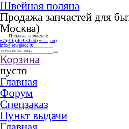
Швейная поляна
Продажа запчастей для бы
Москва)
Продажа запчастей:
+7 (916) 409-80-04 (мегафон)
info@sewglade.ru
Корзина
пусто
Главная
Форум
Спецзаказ
Пункт выдачи
Главная