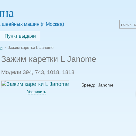
яна
 швейных машин (г. Москва)
Пункт выдачи
ти
Зажим каретки L Janome
Зажим каретки L Janome
Модели 394, 743, 1018, 1818
Бренд:
Janome
Увеличить