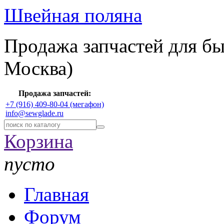
Швейная поляна
Продажа запчастей для б
Москва)
Продажа запчастей:
+7 (916) 409-80-04 (мегафон)
info@sewglade.ru
Корзина
пусто
Главная
Форум