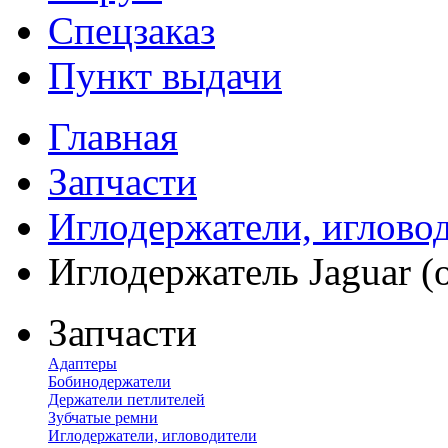
Спецзаказ
Пункт выдачи
Главная
Запчасти
Иглодержатели, иглово
Иглодержатель Jaguar (
Запчасти
Адаптеры
Бобинодержатели
Держатели петлителей
Зубчатые ремни
Иглодержатели, игловодители