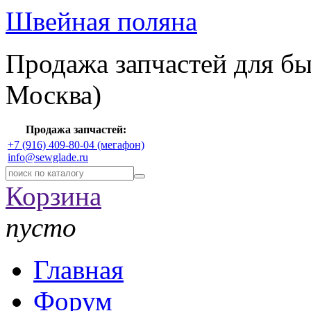
Швейная поляна
Продажа запчастей для б
Москва)
Продажа запчастей:
+7 (916) 409-80-04 (мегафон)
info@sewglade.ru
Корзина
пусто
Главная
Форум