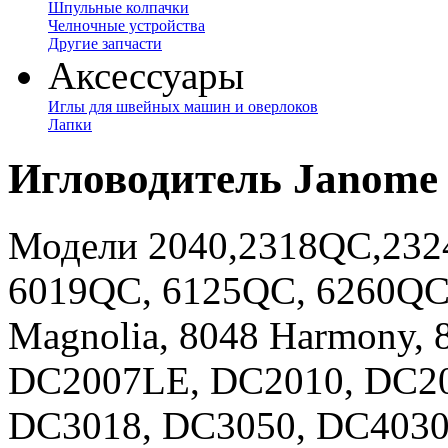
Шпульные колпачки
Челночные устройства
Другие запчасти
Аксессуары
Иглы для швейных машин и оверлоков
Лапки
Игловодитель Janome (
Модели 2040,2318QC,232
6019QC, 6125QC, 6260QC,
Magnolia, 8048 Harmony, 
DC2007LE, DC2010, DC20
DC3018, DC3050, DC4030