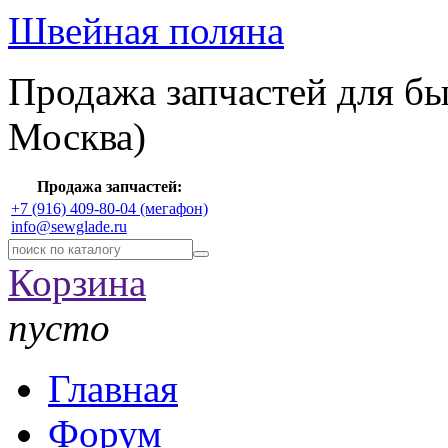
Швейная поляна
Продажа запчастей для б
Москва)
Продажа запчастей:
+7 (916) 409-80-04 (мегафон)
info@sewglade.ru
Корзина
пусто
Главная
Форум