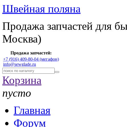
Швейная поляна
Продажа запчастей для б
Москва)
Продажа запчастей:
+7 (916) 409-80-04 (мегафон)
info@sewglade.ru
Корзина
пусто
Главная
Форум