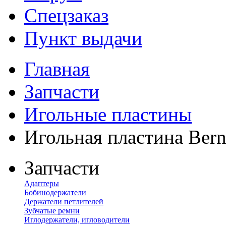
Спецзаказ
Пункт выдачи
Главная
Запчасти
Игольные пластины
Игольная пластина Bern
Запчасти
Адаптеры
Бобинодержатели
Держатели петлителей
Зубчатые ремни
Иглодержатели, игловодители